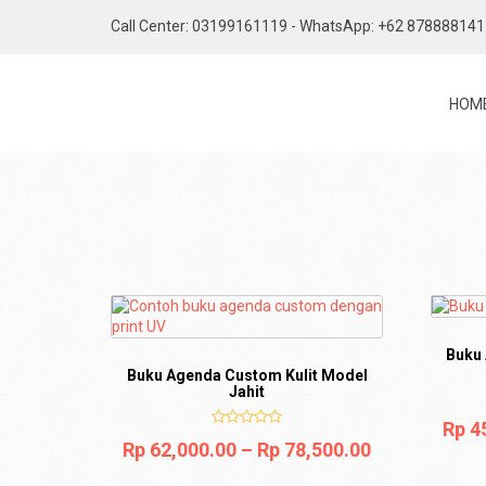
Call Center: 03199161119 - WhatsApp: +62 87888814
HOM
Buku
Buku Agenda Custom Kulit Model
Jahit
Rp
45
Rp
62,000.00
–
Rp
78,500.00