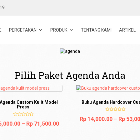
119
E
PERCETAKAN
PRODUK
TENTANG KAMI
ARTIKEL
Pilih Paket Agenda Anda
 Agenda Custom Kulit Model
Buku Agenda Hardcover Cu
Press
Rp
14,000.00
–
Rp
53,00
,000.00
–
Rp
71,500.00