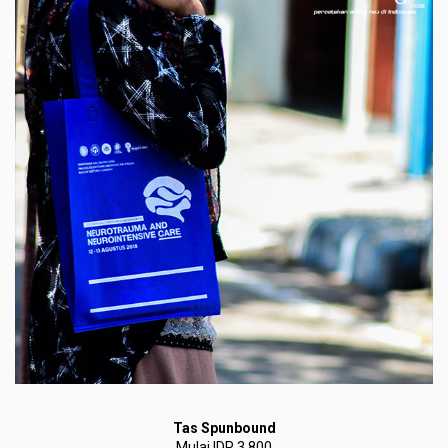
Tas Spunbound
Mulai IDR 3.800