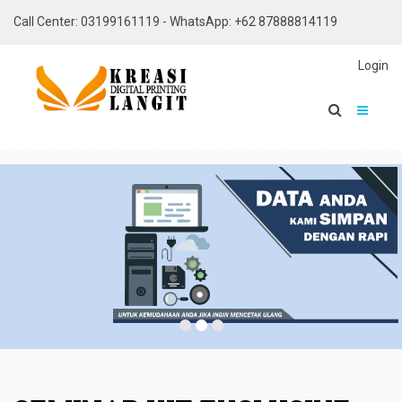
Call Center: 03199161119 - WhatsApp: +62 87888814119
Login