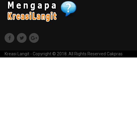
Kreasi Langit - Copyright © 2018. All Rights Reserved
Cakpras