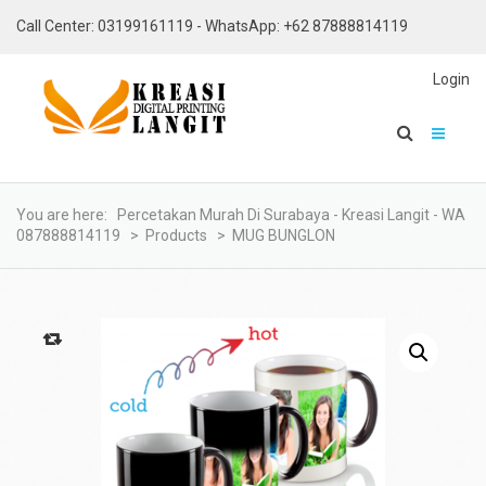
Call Center: 03199161119 - WhatsApp: +62 87888814119
Login
You are here:
Percetakan Murah Di Surabaya - Kreasi Langit - WA
087888814119
>
Products
>
MUG BUNGLON