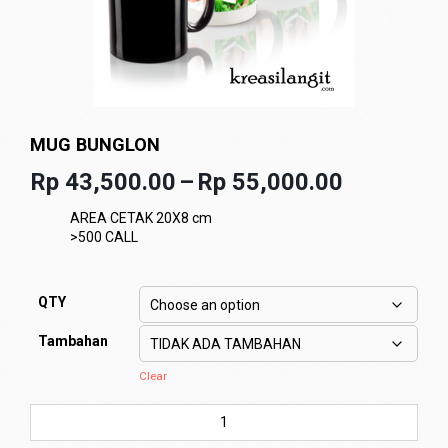
MUG BUNGLON
Rp
43,500.00
–
Rp
55,000.00
AREA CETAK 20X8 cm
>500 CALL
QTY
Tambahan
Clear