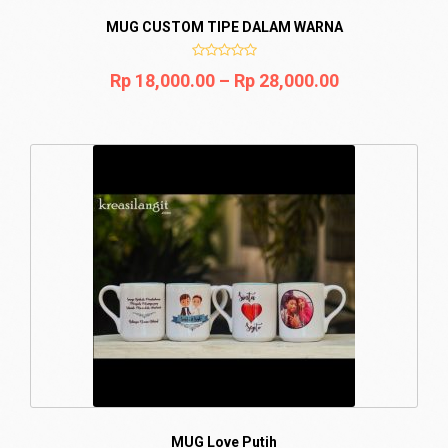
MUG CUSTOM TIPE DALAM WARNA
Rp
18,000.00
–
Rp
28,000.00
MUG Love Putih