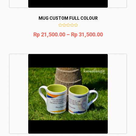
MUG CUSTOM FULL COLOUR
Rp
21,500.00
–
Rp
31,500.00