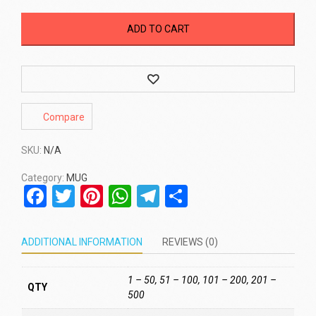
ADD TO CART
Wishlist
Compare
SKU:
N/A
Category:
MUG
Facebook
Twitter
Pinterest
WhatsApp
Telegram
Share
ADDITIONAL INFORMATION
REVIEWS (0)
1 – 50, 51 – 100, 101 – 200, 201 –
QTY
500