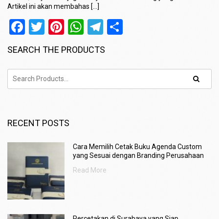
Artikel ini akan membahas […]
Facebook
Twitter
Pinterest
WhatsApp
Telegram
Share
SEARCH THE PRODUCTS
RECENT POSTS
Cara Memilih Cetak Buku Agenda Custom
yang Sesuai dengan Branding Perusahaan
Read More
Percetakan di Surabaya yang Siap