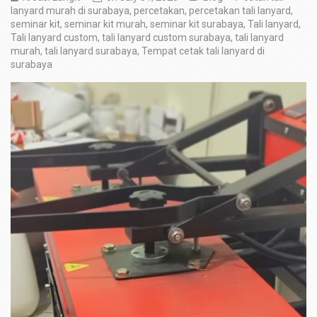
lanyard murah di surabaya
,
percetakan
,
percetakan tali lanyard
,
seminar kit
,
seminar kit murah
,
seminar kit surabaya
,
Tali lanyard
,
Tali lanyard custom
,
tali lanyard custom surabaya
,
tali lanyard
murah
,
tali lanyard surabaya
,
Tempat cetak tali lanyard di
surabaya