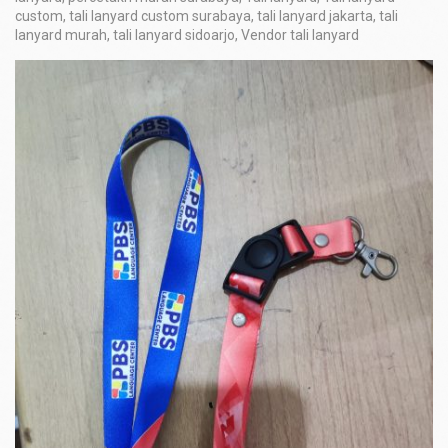
custom
,
tali lanyard custom surabaya
,
tali lanyard jakarta
,
tali
lanyard murah
,
tali lanyard sidoarjo
,
Vendor tali lanyard