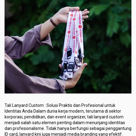
Tali Lanyard Custom : Solusi Praktis dan Profesional untuk
Identitas Anda Dalam dunia kerja modern, terutama di sektor
korporasi, pendidikan, dan event organizer, tali lanyard custom
menjadi salah satu elemen penting dalam menunjang identitas
dan profesionalisme. Tidak hanya berfungsi sebagai penggantung
ID card, lanyard kini juga menjadi media branding yang efektif.