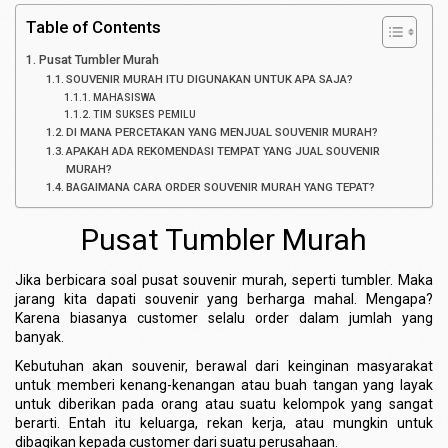
Table of Contents
Pusat Tumbler Murah
SOUVENIR MURAH ITU DIGUNAKAN UNTUK APA SAJA?
MAHASISWA
TIM SUKSES PEMILU
DI MANA PERCETAKAN YANG MENJUAL SOUVENIR MURAH?
APAKAH ADA REKOMENDASI TEMPAT YANG JUAL SOUVENIR
MURAH?
BAGAIMANA CARA ORDER SOUVENIR MURAH YANG TEPAT?
Pusat Tumbler Murah
Jika berbicara soal pusat souvenir murah, seperti tumbler. Maka
jarang kita dapati souvenir yang berharga mahal. Mengapa?
Karena biasanya customer selalu order dalam jumlah yang
banyak.
Kebutuhan akan souvenir, berawal dari keinginan masyarakat
untuk memberi kenang-kenangan atau buah tangan yang layak
untuk diberikan pada orang atau suatu kelompok yang sangat
berarti. Entah itu keluarga, rekan kerja, atau mungkin untuk
dibagikan kepada customer dari suatu perusahaan.