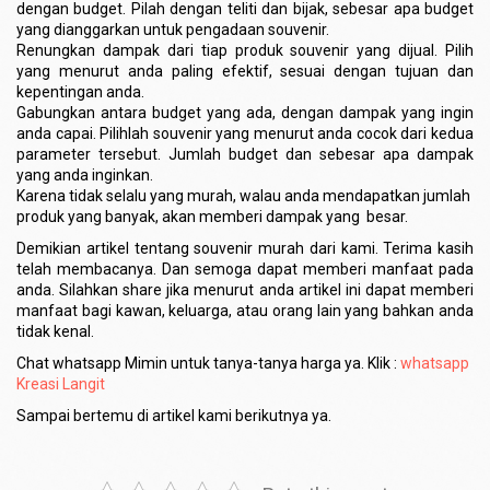
dengan budget. Pilah dengan teliti dan bijak, sebesar apa budget
yang dianggarkan untuk pengadaan souvenir.
Renungkan dampak dari tiap produk souvenir yang dijual. Pilih
yang menurut anda paling efektif, sesuai dengan tujuan dan
kepentingan anda.
Gabungkan antara budget yang ada, dengan dampak yang ingin
anda capai. Pilihlah souvenir yang menurut anda cocok dari kedua
parameter tersebut. Jumlah budget dan sebesar apa dampak
yang anda inginkan.
Karena tidak selalu yang murah, walau anda mendapatkan jumlah
produk yang banyak, akan memberi dampak yang besar.
Demikian artikel tentang souvenir murah dari kami. Terima kasih
telah membacanya. Dan semoga dapat memberi manfaat pada
anda. Silahkan share jika menurut anda artikel ini dapat memberi
manfaat bagi kawan, keluarga, atau orang lain yang bahkan anda
tidak kenal.
Chat whatsapp Mimin untuk tanya-tanya harga ya. Klik :
whatsapp
Kreasi Langit
Sampai bertemu di artikel kami berikutnya ya.