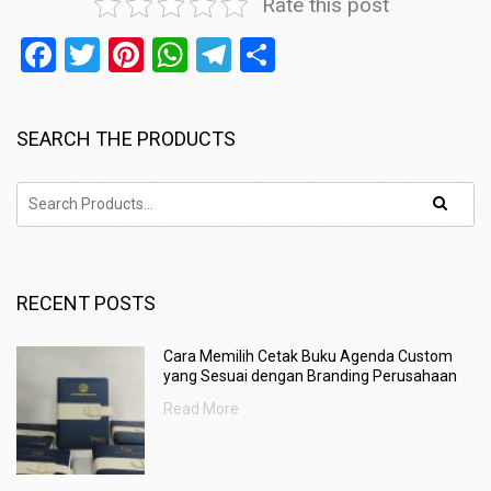
Rate this post
Facebook
Twitter
Pinterest
WhatsApp
Telegram
Share
SEARCH THE PRODUCTS
RECENT POSTS
Cara Memilih Cetak Buku Agenda Custom
yang Sesuai dengan Branding Perusahaan
Read More