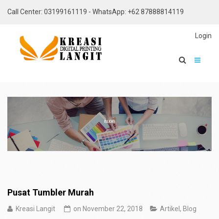
Call Center: 03199161119 - WhatsApp: +62 87888814119
Login
Pusat Tumbler Murah
Kreasi Langit
on
November 22, 2018
Artikel
,
Blog