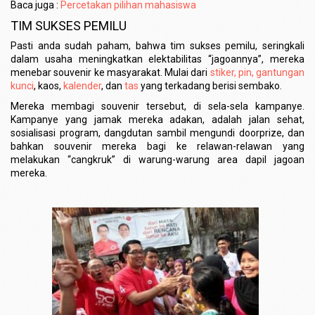
Baca juga :
Percetakan pilihan mahasiswa
TIM SUKSES PEMILU
Pasti anda sudah paham, bahwa tim sukses pemilu, seringkali
dalam usaha meningkatkan elektabilitas “jagoannya”, mereka
menebar souvenir ke masyarakat. Mulai dari
stiker, pin, gantungan
kunci
, kaos,
kalender
, dan
tas
yang terkadang berisi sembako.
Mereka membagi souvenir tersebut, di sela-sela kampanye.
Kampanye yang jamak mereka adakan, adalah jalan sehat,
sosialisasi program, dangdutan sambil mengundi doorprize, dan
bahkan souvenir mereka bagi ke relawan-relawan yang
melakukan “cangkruk” di warung-warung area dapil jagoan
mereka.