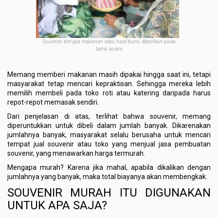
Souvenir berupa makanan atau hasil bumi, diberikan pada
tamu acara
Memang memberi makanan masih dipakai hingga saat ini, tetapi
masyarakat tetap mencari kepraktisan. Sehingga mereka lebih
memilih membeli pada toko roti atau katering daripada harus
repot-repot memasak sendiri.
Dari penjelasan di atas, terlihat bahwa souvenir, memang
diperuntukkan untuk dibeli dalam jumlah banyak. Dikarenakan
jumlahnya banyak, masyarakat selalu berusaha untuk mencari
tempat jual souvenir atau toko yang menjual jasa pembuatan
souvenir, yang menawarkan harga termurah.
Mengapa murah? Karena jika mahal, apabila dikalikan dengan
jumlahnya yang banyak, maka total biayanya akan membengkak.
SOUVENIR MURAH ITU DIGUNAKAN
UNTUK APA SAJA?