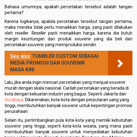
Bahasa umumnya, apakah percetakan tersebut adalah tangan
pertama?
Karena logikanya, apabila percetakan tersebut tangan pertama,
maka mereka tidak perlu menaikkan harga, yang pasti dilakukan
oleh
reseller. Reseller
pasti menaikkan harga, karena dia butuh
margin keuntungan dari produk souvenir yang dia beli dari
percetakan souvenir yang memproduksi sendiri.
See also
TUMBLER CUSTOM SEBAGAI
MEDIA PROMOSI DAN SOUVENIR
MASA KINI
Lalu, jika anda ingin mencari percetakan yang menjual souvenir
murah dengan skala nasional. Carilah percetakan yang berada di
kota dengan kekuatan industri yang bagus. Seperti Jakarta dan
Surabaya
. Dikarenakan, kota-kota dengan perputaran uang yang
tinggi, membutuhkan banyak souvenir untuk kepentingan promosi
perusahaan.
Selain itu, pertimbangkan pula kota-kota yang memiki kebutuhan
souvenir yang tinggi, seperti kota-kota wisata, yang mana pasti
membutuhkan banyak souvenir untuk menyediakan kebutuhan