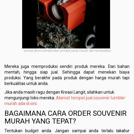
semua demi memberikan produk yang murah dan berkualitas
Mereka juga memproduksi sendiri produk mereka. Dari bahan
mentah, hingga siap jual. Sehingga dapat menekan biaya
produksi. Yang berakhir pada produk dengan harga murah tapi
berkualitas untuk anda.
Jika anda masih ragu dengan Kreasi Langit, silahkan untuk
mengunjungi toko mereka.
Alamat tempat jual souvenir tumbler
murah ada di sini
.
BAGAIMANA CARA ORDER SOUVENIR
MURAH YANG TEPAT?
Tentukan budget anda. Jangan sampai anda terlalu
takabur